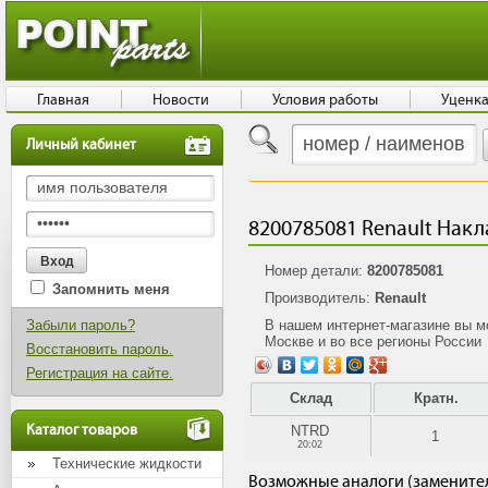
Главная
Новости
Условия работы
Уценк
Личный кабинет
8200785081 Renault Накл
Номер детали:
8200785081
Запомнить меня
Производитель:
Renault
Забыли пароль?
В нашем интернет-магазине вы 
Москве и во все регионы России
Восстановить пароль.
Регистрация на сайте.
Склад
Кратн.
Каталог товаров
NTRD
1
20:02
Технические жидкости
Возможные аналоги (замените