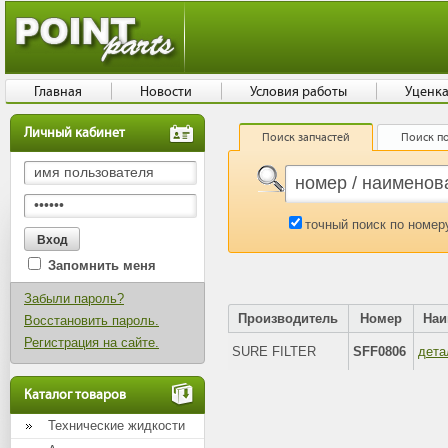
Главная
Новости
Условия работы
Уценк
Личный кабинет
Поиск запчастей
Поиск по
точный поиск по номер
Запомнить меня
Забыли пароль?
Производитель
Номер
Наи
Восстановить пароль.
Регистрация на сайте.
SURE FILTER
SFF0806
дета
Каталог товаров
Технические жидкости