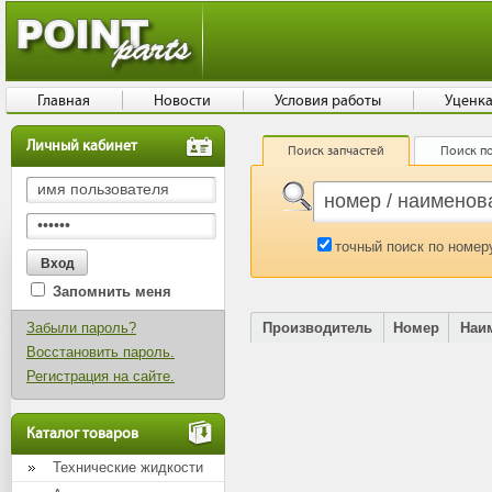
Главная
Новости
Условия работы
Уценк
Личный кабинет
Поиск запчастей
Поиск по
точный поиск по номер
Запомнить меня
Забыли пароль?
Производитель
Номер
Наи
Восстановить пароль.
Регистрация на сайте.
Каталог товаров
Технические жидкости