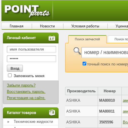
Главная
Новости
Условия работы
Уценк
Личный кабинет
Поиск запчастей
Поиск по
точный поиск по номер
Запомнить меня
Забыли пароль?
Производитель
Номер
Восстановить пароль.
Регистрация на сайте.
ASHIKA
MA80010
ASHIKA
MA80011
Каталог товаров
Технические жидкости
ASHIKA
3505596
Во