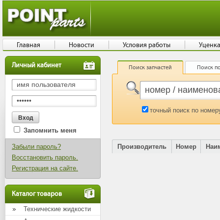
Главная
Новости
Условия работы
Уценк
Личный кабинет
Поиск запчастей
Поиск по
точный поиск по номер
Запомнить меня
Забыли пароль?
Производитель
Номер
Наи
Восстановить пароль.
Регистрация на сайте.
Каталог товаров
Технические жидкости