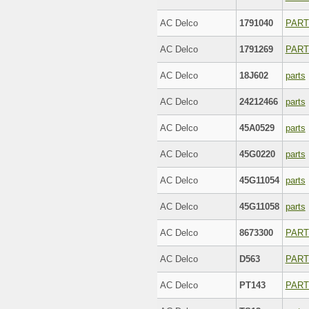
AC Delco
1791040
PAR
AC Delco
1791269
PAR
AC Delco
18J602
parts
AC Delco
24212466
parts
AC Delco
45A0529
parts
AC Delco
45G0220
parts
AC Delco
45G11054
parts
AC Delco
45G11058
parts
AC Delco
8673300
PAR
AC Delco
D563
PAR
AC Delco
PT143
PAR