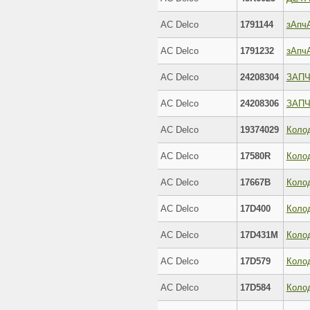
AC Delco
1791144
зAпч
AC Delco
1791232
зAпч
AC Delco
24208304
ЗАП
AC Delco
24208306
ЗАП
AC Delco
19374029
Колод
AC Delco
17580R
Коло
AC Delco
17667B
Коло
AC Delco
17D400
Коло
AC Delco
17D431M
AC Delco
17D579
Коло
AC Delco
17D584
Коло