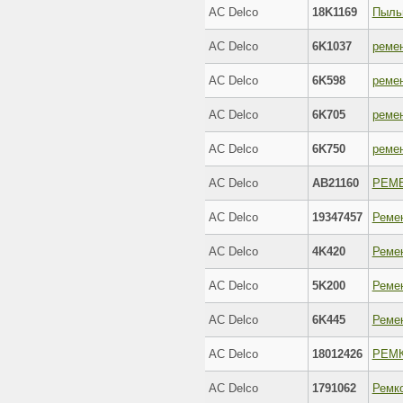
AC Delco
18K1169
AC Delco
6K1037
реме
AC Delco
6K598
реме
AC Delco
6K705
реме
AC Delco
6K750
реме
AC Delco
AB21160
РЕМ
AC Delco
19347457
AC Delco
4K420
Реме
AC Delco
5K200
Реме
AC Delco
6K445
Реме
AC Delco
18012426
РЕМ
AC Delco
1791062
Ремк