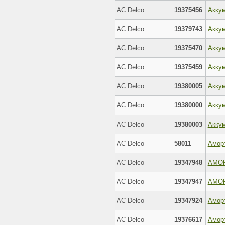
AC Delco
19375456
AC Delco
19379743
AC Delco
19375470
AC Delco
19375459
AC Delco
19380005
AC Delco
19380000
AC Delco
19380003
AC Delco
58011
Амор
AC Delco
19347948
AC Delco
19347947
AC Delco
19347924
AC Delco
19376617