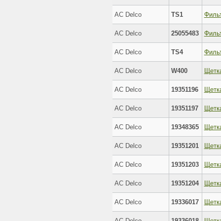
AC Delco
TS1
AC Delco
25055483
AC Delco
TS4
Филь
AC Delco
W400
Щетк
AC Delco
19351196
AC Delco
19351197
AC Delco
19348365
AC Delco
19351201
AC Delco
19351203
AC Delco
19351204
AC Delco
19336017
AC Delco
19336018