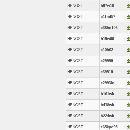
HENGST
h97w10
HENGST
e11hd57
HENGST
e38hd106
HENGST
h19w06
HENGST
e10h02
HENGST
e2995li
Ф
HENGST
e3951li
Ф
HENGST
e2993lc
HENGST
h161wk
Ф
HENGST
h438wk
Ф
HENGST
h224wk
HENGST
e65kpd95