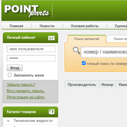
Главная
Новости
Условия работы
Уценк
Личный кабинет
Поиск запчастей
Поиск по
точный поиск по номер
Запомнить меня
Забыли пароль?
Производитель
Номер
Наи
Восстановить пароль.
Регистрация на сайте.
Каталог товаров
Технические жидкости