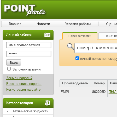
Главная
Новости
Условия работы
Уценк
Личный кабинет
Поиск запчастей
Поиск по
точный поиск по номер
Запомнить меня
Забыли пароль?
Производитель
Номер
Наи
Восстановить пароль.
Регистрация на сайте.
EMPI
862206D
ПЫЛ
Каталог товаров
Технические жидкости