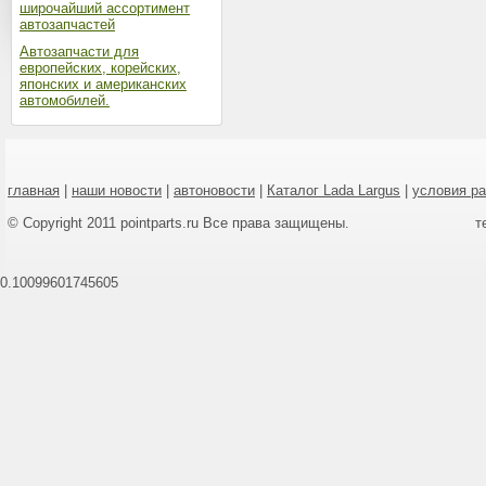
широчайший ассортимент
автозапчастей
Автозапчасти для
европейских, корейских,
японских и американских
автомобилей.
главная
|
наши новости
|
автоновости
|
Каталог Lada Largus
|
условия р
© Copyright 2011 pointparts.ru Все права защищены.
т
0.10099601745605