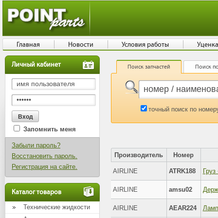
Главная
Новости
Условия работы
Уценк
Личный кабинет
Поиск запчастей
Поиск по
точный поиск по номер
Запомнить меня
Забыли пароль?
Производитель
Номер
Восстановить пароль.
Регистрация на сайте.
AIRLINE
ATRK188
AIRLINE
amsu02
Каталог товаров
Технические жидкости
AIRLINE
AEAR224