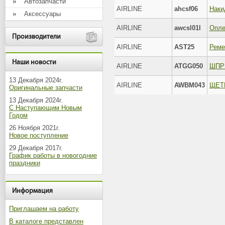
Автозапчасти
AIRLINE
ahcsf06
Аксессуары
AIRLINE
awcsl01l
Производители
AIRLINE
AST25
Реме
Наши новости
AIRLINE
ATGG050
13 Декабря 2024г.
AIRLINE
AWBM043
Оригинальные запчасти
13 Декабря 2024г.
С Наступающим Новым
Годом
26 Ноября 2021г.
Новое поступление
29 Декабря 2017г.
График работы в новогодние
праздники
Информация
Приглашаем на работу
В каталоге представлен