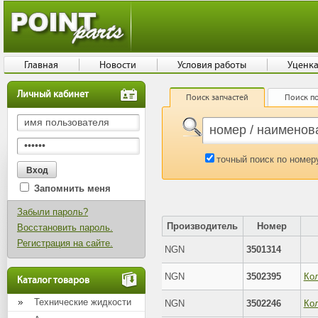
Главная
Новости
Условия работы
Уценк
Личный кабинет
Поиск запчастей
Поиск по
точный поиск по номер
Запомнить меня
Забыли пароль?
Производитель
Номер
Восстановить пароль.
Регистрация на сайте.
NGN
3501314
NGN
3502395
Каталог товаров
Технические жидкости
NGN
3502246