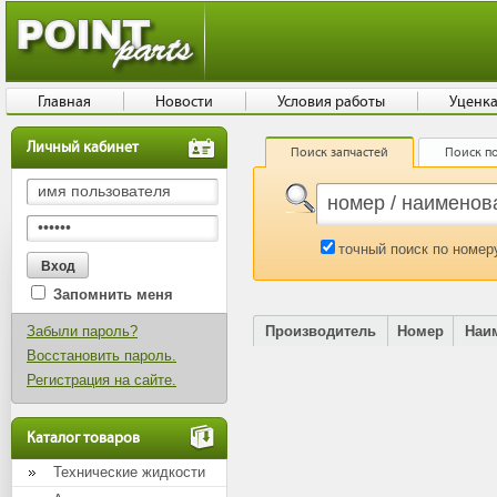
Главная
Новости
Условия работы
Уценк
Личный кабинет
Поиск запчастей
Поиск по
точный поиск по номер
Запомнить меня
Забыли пароль?
Производитель
Номер
Наи
Восстановить пароль.
Регистрация на сайте.
Каталог товаров
Технические жидкости