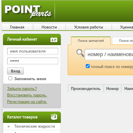
Главная
Новости
Условия работы
Уценк
Личный кабинет
Поиск запчастей
Поиск по
точный поиск по номер
Запомнить меня
Забыли пароль?
Производитель
Номер
Наи
Восстановить пароль.
Регистрация на сайте.
Каталог товаров
Технические жидкости