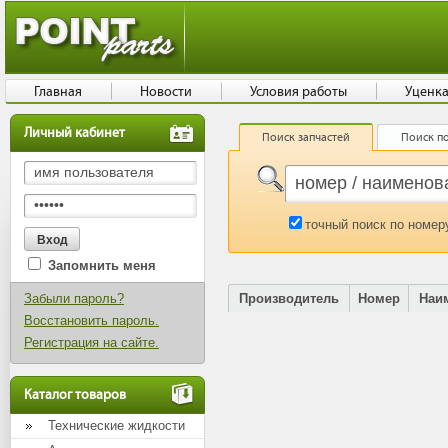
Главная
Новости
Условия работы
Уценк
Личный кабинет
Поиск запчастей
Поиск по
точный поиск по номер
Запомнить меня
Забыли пароль?
Производитель
Номер
Наи
Восстановить пароль.
Регистрация на сайте.
Каталог товаров
Технические жидкости