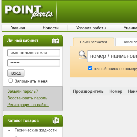
Главная
Новости
Условия работы
Уценк
Личный кабинет
Поиск запчастей
Поиск по
точный поиск по номер
Запомнить меня
Забыли пароль?
Производитель
Номер
Наи
Восстановить пароль.
Регистрация на сайте.
Каталог товаров
Технические жидкости