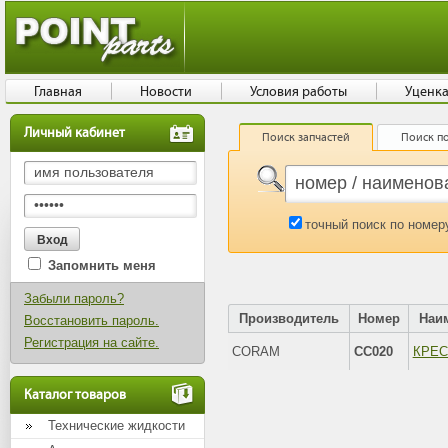
Главная
Новости
Условия работы
Уценк
Личный кабинет
Поиск запчастей
Поиск по
точный поиск по номер
Запомнить меня
Забыли пароль?
Производитель
Номер
Наи
Восстановить пароль.
Регистрация на сайте.
CORAM
CC020
КРЕС
Каталог товаров
Технические жидкости