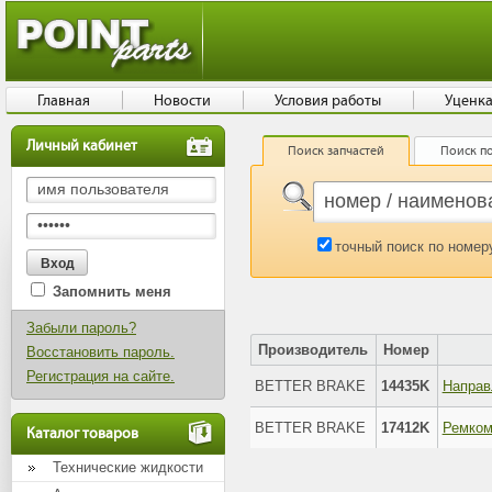
Главная
Новости
Условия работы
Уценк
Личный кабинет
Поиск запчастей
Поиск по
точный поиск по номер
Запомнить меня
Забыли пароль?
Производитель
Номер
Восстановить пароль.
Регистрация на сайте.
BETTER BRAKE
14435K
BETTER BRAKE
17412K
Ремком
Каталог товаров
Технические жидкости