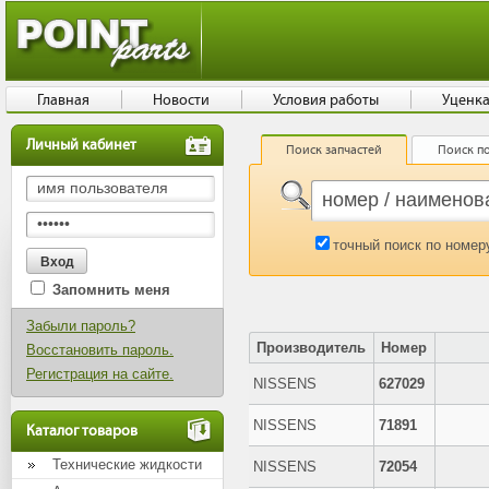
Главная
Новости
Условия работы
Уценк
Личный кабинет
Поиск запчастей
Поиск по
точный поиск по номер
Запомнить меня
Забыли пароль?
Производитель
Номер
Восстановить пароль.
Регистрация на сайте.
NISSENS
627029
NISSENS
71891
Каталог товаров
Технические жидкости
NISSENS
72054