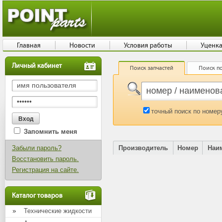
Главная
Новости
Условия работы
Уценк
Личный кабинет
Поиск запчастей
Поиск по
точный поиск по номер
Запомнить меня
Забыли пароль?
Производитель
Номер
Наи
Восстановить пароль.
Регистрация на сайте.
Каталог товаров
Технические жидкости