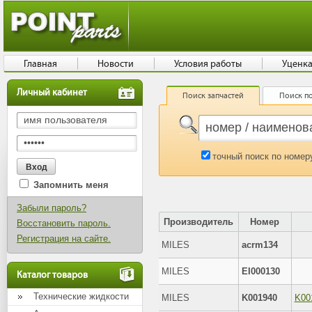
Главная
Новости
Условия работы
Уценк
Личный кабинет
Поиск запчастей
Поиск по
точный поиск по номер
Запомнить меня
Забыли пароль?
Производитель
Номер
Восстановить пароль.
Регистрация на сайте.
MILES
acrm134
MILES
EI000130
Каталог товаров
Технические жидкости
MILES
K001940
K00