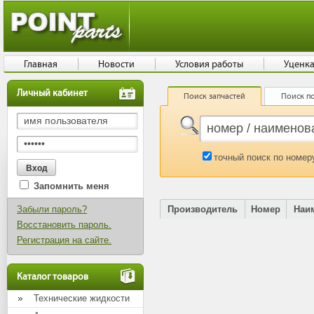
Главная
Новости
Условия работы
Уценк
Личный кабинет
Поиск запчастей
Поиск по
точный поиск по номер
Запомнить меня
Забыли пароль?
Производитель
Номер
Наи
Восстановить пароль.
Регистрация на сайте.
Каталог товаров
Технические жидкости