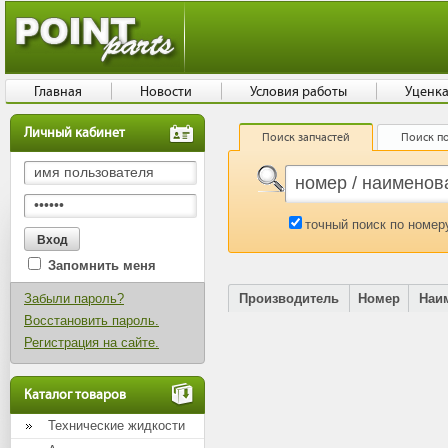
Главная
Новости
Условия работы
Уценк
Личный кабинет
Поиск запчастей
Поиск по
точный поиск по номер
Запомнить меня
Забыли пароль?
Производитель
Номер
Наи
Восстановить пароль.
Регистрация на сайте.
Каталог товаров
Технические жидкости