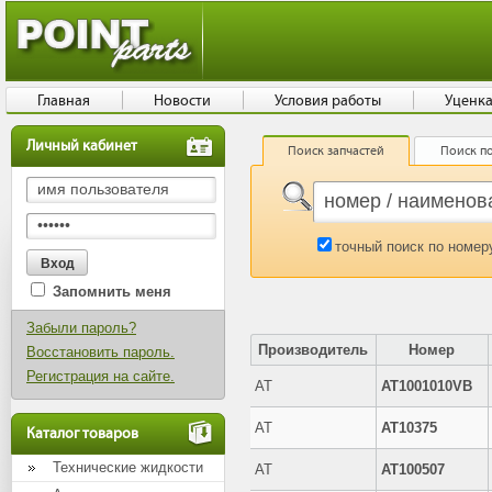
Главная
Новости
Условия работы
Уценк
Личный кабинет
Поиск запчастей
Поиск по
точный поиск по номер
Запомнить меня
Забыли пароль?
Производитель
Номер
Восстановить пароль.
Регистрация на сайте.
AT
AT1001010VB
AT
AT10375
Каталог товаров
Технические жидкости
AT
AT100507