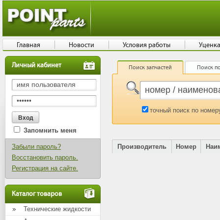
Главная
Новости
Условия работы
Уценк
Личный кабинет
Поиск запчастей
Поиск по
точный поиск по номер
Запомнить меня
Забыли пароль?
Производитель
Номер
Наи
Восстановить пароль.
Регистрация на сайте.
Каталог товаров
Технические жидкости