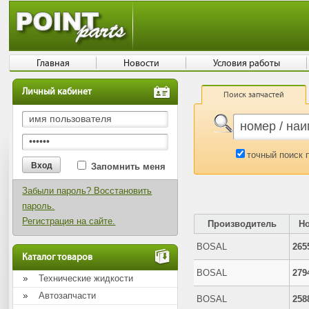
Главная
Новости
Условия работы
Личный кабинет
Поиск запчастей
точный поиск 
Запомнить меня
Забыли пароль? Восстановить
пароль.
Регистрация на сайте.
Производитель
Н
BOSAL
265
Каталог товаров
BOSAL
279
Технические жидкости
Автозапчасти
BOSAL
258