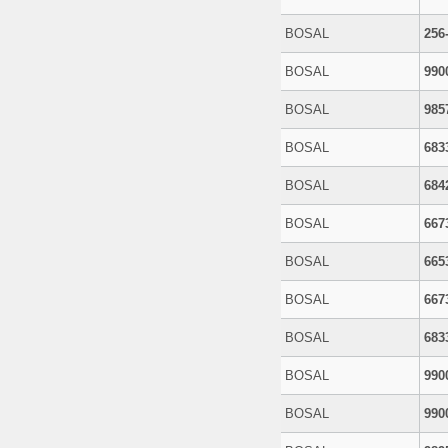
BOSAL
256
BOSAL
990
BOSAL
985
BOSAL
683
BOSAL
684
BOSAL
667
BOSAL
665
BOSAL
667
BOSAL
683
BOSAL
990
BOSAL
990