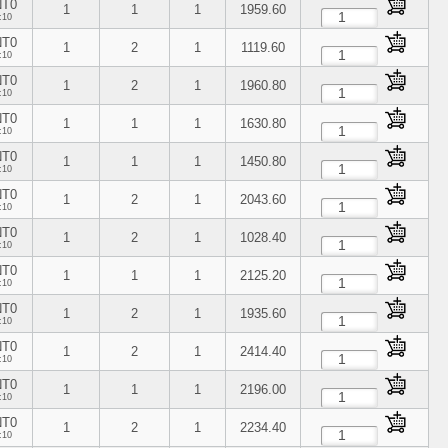
NT0
1
1
1
1959.60
:10
NT0
1
2
1
1119.60
:10
NT0
1
2
1
1960.80
:10
NT0
1
1
1
1630.80
:10
NT0
1
1
1
1450.80
:10
NT0
1
2
1
2043.60
:10
NT0
1
2
1
1028.40
:10
NT0
1
1
1
2125.20
:10
NT0
1
2
1
1935.60
:10
NT0
1
2
1
2414.40
:10
NT0
1
1
1
2196.00
:10
NT0
1
2
1
2234.40
:10