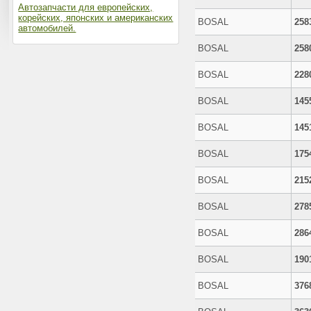
Автозапчасти для европейских,
корейских, японских и американских
BOSAL
258
автомобилей.
BOSAL
258
BOSAL
228
BOSAL
145
BOSAL
145
BOSAL
175
BOSAL
215
BOSAL
278
BOSAL
286
BOSAL
190
BOSAL
376