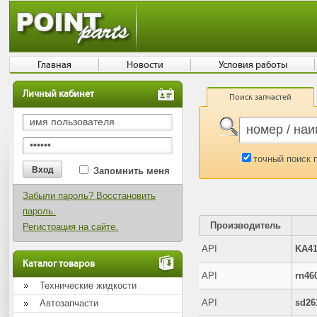
Главная
Новости
Условия работы
Личный кабинет
Поиск запчастей
точный поиск 
Запомнить меня
Забыли пароль? Восстановить
пароль.
Производитель
Регистрация на сайте.
API
KA41
Каталог товаров
API
rn46
Технические жидкости
API
sd26
Автозапчасти