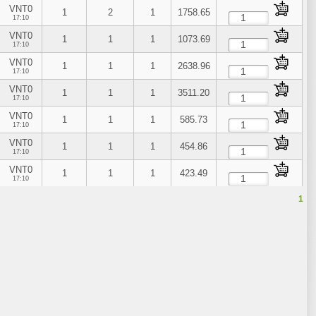
VNT0
1
2
1
1758.65
17:10
VNT0
1
1
1
1073.69
17:10
VNT0
1
1
1
2638.96
17:10
VNT0
1
1
1
3511.20
17:10
VNT0
1
1
1
585.73
17:10
VNT0
1
1
1
454.86
17:10
VNT0
1
1
1
423.49
17:10
1