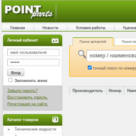
Главная
Новости
Условия работы
Уценк
Личный кабинет
Поиск запчастей
Поиск по
точный поиск по номер
Запомнить меня
Забыли пароль?
Производитель
Номер
Наи
Восстановить пароль.
Регистрация на сайте.
Каталог товаров
Технические жидкости