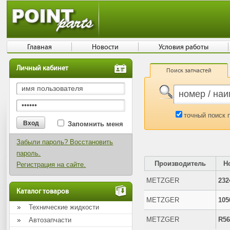
Главная
Новости
Условия работы
Личный кабинет
Поиск запчастей
точный поиск 
Запомнить меня
Забыли пароль? Восстановить
пароль.
Производитель
Н
Регистрация на сайте.
METZGER
232
Каталог товаров
METZGER
105
Технические жидкости
METZGER
R56
Автозапчасти