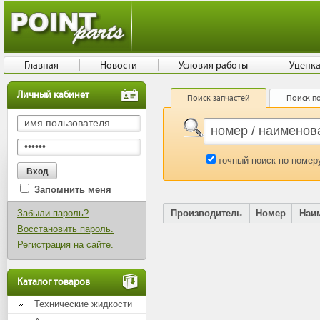
Главная
Новости
Условия работы
Уценк
Личный кабинет
Поиск запчастей
Поиск по
точный поиск по номер
Запомнить меня
Забыли пароль?
Производитель
Номер
Наи
Восстановить пароль.
Регистрация на сайте.
Каталог товаров
Технические жидкости