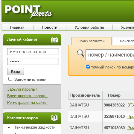
Главная
Новости
Условия работы
Уценк
Личный кабинет
Поиск запчастей
Поиск по
точный поиск по номер
Запомнить меня
Забыли пароль?
Производитель
Номер
Восстановить пароль.
Регистрация на сайте.
DAIHATSU
9004385022
ВТ
DAIHATSU
3516871010
Каталог товаров
Технические жидкости
DAIHATSU
4871048080
Рыч