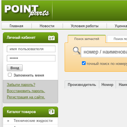
Главная
Новости
Условия работы
Уценк
Личный кабинет
Поиск запчастей
Поиск по
точный поиск по номер
Запомнить меня
Забыли пароль?
Производитель
Номер
Наи
Восстановить пароль.
Регистрация на сайте.
Каталог товаров
Технические жидкости