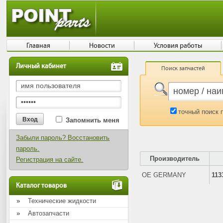
Главная
Новости
Условия работы
Личный кабинет
Поиск запчастей
точный поиск 
Запомнить меня
Забыли пароль? Восстановить
пароль.
Производитель
Регистрация на сайте.
OE GERMANY
113
Каталог товаров
Технические жидкости
Автозапчасти