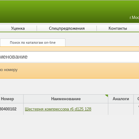
г.Мо
Уценка
Спецпредложения
Контакты
Поиск по каталогам on-line
по номеру
Номер
Наименование
Аналоги
30400102
Шестерня компрессора r6 d125 128