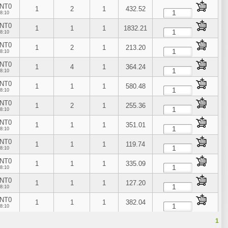
NT0
1
2
1
432.52
8:10
NT0
1
1
1
1832.21
8:10
NT0
1
2
1
213.20
8:10
NT0
1
4
1
364.24
8:10
NT0
1
1
1
580.48
8:10
NT0
1
2
1
255.36
8:10
NT0
1
1
1
351.01
8:10
NT0
1
1
1
119.74
8:10
NT0
1
1
1
335.09
8:10
NT0
1
1
1
127.20
8:10
NT0
1
1
1
382.04
8:10
1