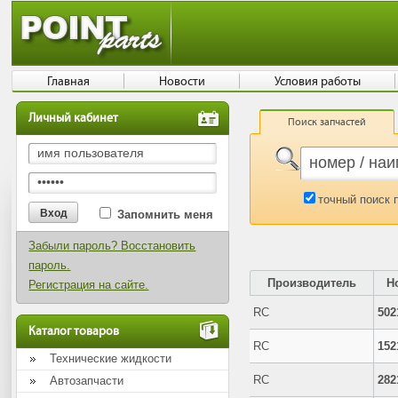
Главная
Новости
Условия работы
Личный кабинет
Поиск запчастей
точный поиск 
Запомнить меня
Забыли пароль? Восстановить
пароль.
Производитель
Н
Регистрация на сайте.
RC
502
Каталог товаров
RC
152
Технические жидкости
RC
282
Автозапчасти