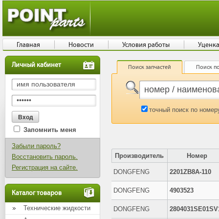
Главная
Новости
Условия работы
Уценк
Личный кабинет
Поиск запчастей
Поиск по
точный поиск по номер
Запомнить меня
Забыли пароль?
Производитель
Номер
Восстановить пароль.
Регистрация на сайте.
DONGFENG
2201ZB8A-110
DONGFENG
4903523
Каталог товаров
Технические жидкости
DONGFENG
2804031SE01SV