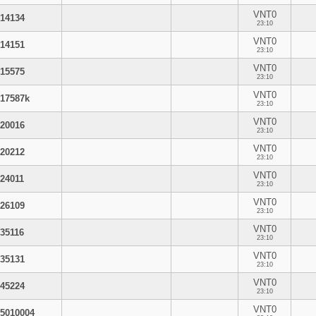
VNT0
14134
23:10
VNT0
14151
23:10
VNT0
15575
23:10
VNT0
17587k
23:10
VNT0
20016
23:10
VNT0
20212
23:10
VNT0
24011
23:10
VNT0
26109
23:10
VNT0
35116
23:10
VNT0
35131
23:10
VNT0
45224
23:10
VNT0
5010004