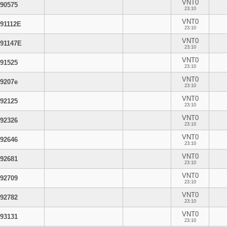
VNT0
90575
23:10
VNT0
91112E
23:10
VNT0
91147E
23:10
VNT0
91525
23:10
VNT0
9207e
23:10
VNT0
92125
23:10
VNT0
92326
23:10
VNT0
92646
23:10
VNT0
92681
23:10
VNT0
92709
23:10
VNT0
92782
23:10
VNT0
93131
23:10