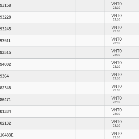
VNT0
93158
23:10
VNT0
93228
23:10
VNT0
93245
23:10
VNT0
93511
23:10
VNT0
93515
23:10
VNT0
94002
23:10
VNT0
9364
23:10
VNT0
82348
23:10
VNT0
86471
23:10
VNT0
01334
23:10
VNT0
02132
23:10
VNT0
10483E
23:10