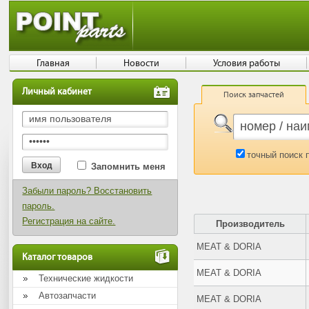
Главная
Новости
Условия работы
Личный кабинет
Поиск запчастей
точный поиск 
Запомнить меня
Забыли пароль? Восстановить
пароль.
Регистрация на сайте.
Производитель
MEAT & DORIA
Каталог товаров
MEAT & DORIA
Технические жидкости
Автозапчасти
MEAT & DORIA