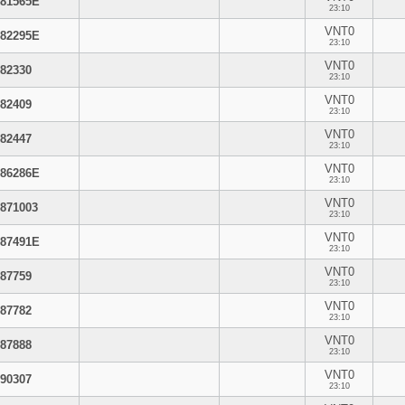
81565E
23:10
VNT0
82295E
23:10
VNT0
82330
23:10
VNT0
82409
23:10
VNT0
82447
23:10
VNT0
86286E
23:10
VNT0
871003
23:10
VNT0
87491E
23:10
VNT0
87759
23:10
VNT0
87782
23:10
VNT0
87888
23:10
VNT0
90307
23:10