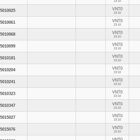
23:10
VNT0
5010025
23:10
VNT0
5010061
23:10
VNT0
5010068
23:10
VNT0
5010099
23:10
VNT0
5010181
23:10
VNT0
5010204
23:10
VNT0
5010241
23:10
VNT0
5010323
23:10
VNT0
5010347
23:10
VNT0
5015027
23:10
VNT0
5015076
23:10
VNT0