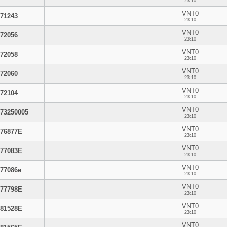
23:10
VNT0
71243
23:10
VNT0
72056
23:10
VNT0
72058
23:10
VNT0
72060
23:10
VNT0
72104
23:10
VNT0
73250005
23:10
VNT0
76877E
23:10
VNT0
77083E
23:10
VNT0
77086e
23:10
VNT0
77798E
23:10
VNT0
81528E
23:10
VNT0