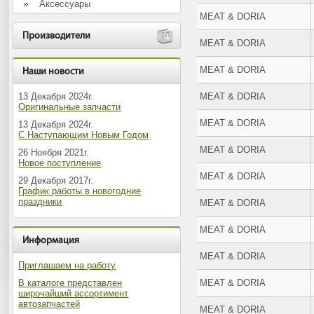
Аксессуары
MEAT & DORIA
Производители
MEAT & DORIA
MEAT & DORIA
Наши новости
13 Декабря 2024г.
MEAT & DORIA
Оригинальные запчасти
MEAT & DORIA
13 Декабря 2024г.
С Наступающим Новым Годом
MEAT & DORIA
26 Ноября 2021г.
Новое поступление
MEAT & DORIA
29 Декабря 2017г.
График работы в новогодние
праздники
MEAT & DORIA
MEAT & DORIA
Информация
MEAT & DORIA
Приглашаем на работу
В каталоге представлен
MEAT & DORIA
широчайший ассортимент
автозапчастей
MEAT & DORIA