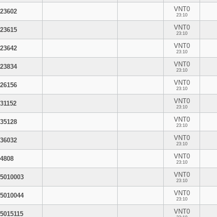
VNT0
23602
23:10
VNT0
23615
23:10
VNT0
23642
23:10
VNT0
23834
23:10
VNT0
26156
23:10
VNT0
31152
23:10
VNT0
35128
23:10
VNT0
36032
23:10
VNT0
4808
23:10
VNT0
5010003
23:10
VNT0
5010044
23:10
VNT0
5015115