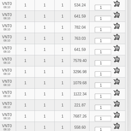
VNT0
1
1
1
534.24
08:10
VNT0
1
1
1
641.59
08:10
VNT0
1
1
1
782.04
08:10
VNT0
1
1
1
763.03
08:10
VNT0
1
1
1
641.59
08:10
VNT0
1
1
1
7579.40
08:10
VNT0
1
1
1
3296.98
08:10
VNT0
1
1
1
1079.68
08:10
VNT0
1
1
1
1122.34
08:10
VNT0
1
1
1
221.87
08:10
VNT0
1
1
1
7687.26
08:10
VNT0
1
1
1
558.60
08:10