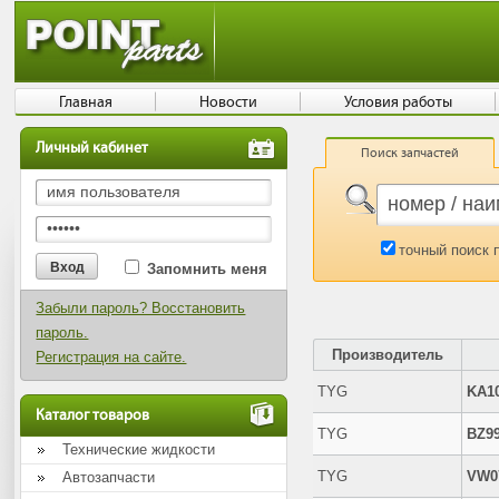
Главная
Новости
Условия работы
Личный кабинет
Поиск запчастей
точный поиск 
Запомнить меня
Забыли пароль? Восстановить
пароль.
Производитель
Регистрация на сайте.
TYG
KA1
Каталог товаров
TYG
BZ9
Технические жидкости
TYG
VW0
Автозапчасти