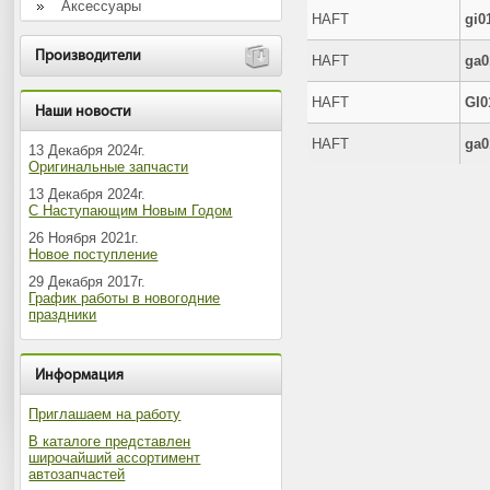
Аксессуары
HAFT
gi0
Производители
HAFT
ga0
HAFT
GI0
Наши новости
HAFT
ga0
13 Декабря 2024г.
Оригинальные запчасти
13 Декабря 2024г.
С Наступающим Новым Годом
26 Ноября 2021г.
Новое поступление
29 Декабря 2017г.
График работы в новогодние
праздники
Информация
Приглашаем на работу
В каталоге представлен
широчайший ассортимент
автозапчастей