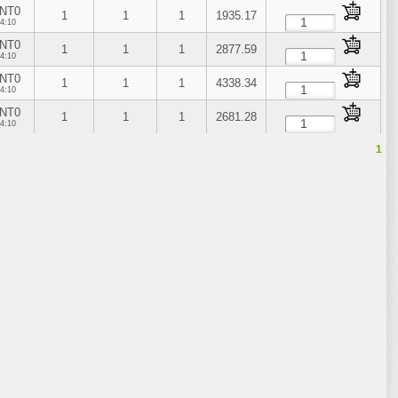
NT0
1
1
1
1935.17
4:10
NT0
1
1
1
2877.59
4:10
NT0
1
1
1
4338.34
4:10
NT0
1
1
1
2681.28
4:10
1