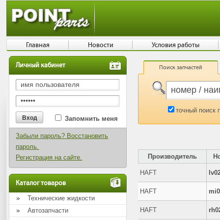
Главная
Новости
Условия работы
Личный кабинет
Поиск запчастей
точный поиск 
Запомнить меня
Забыли пароль? Восстановить
пароль.
Производитель
Н
Регистрация на сайте.
HAFT
lv0
Каталог товаров
HAFT
mi0
Технические жидкости
HAFT
rh0
Автозапчасти