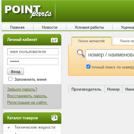
Главная
Новости
Условия работы
Уценк
Личный кабинет
Поиск запчастей
Поиск по
точный поиск по номер
Запомнить меня
Забыли пароль?
Производитель
Номер
Наи
Восстановить пароль.
Регистрация на сайте.
Каталог товаров
Технические жидкости