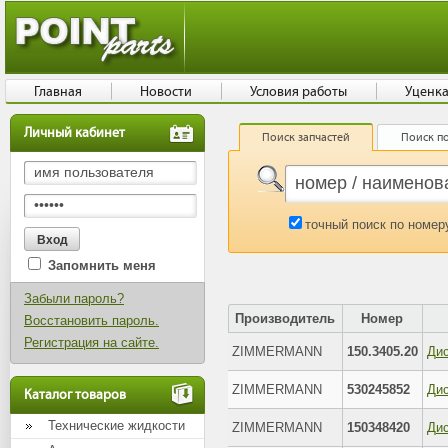
Главная
Новости
Условия работы
Уценк
Личный кабинет
Поиск запчастей
Поиск по
точный поиск по номер
Запомнить меня
Забыли пароль?
Производитель
Номер
Восстановить пароль.
Регистрация на сайте.
ZIMMERMANN
150.3405.20
ZIMMERMANN
530245852
Дис
Каталог товаров
Технические жидкости
ZIMMERMANN
150348420
Дис