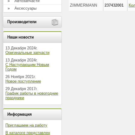
Автозапчасти
ZIMMERMANN
237432001
Аксессуары
Производители
Наши новости
13 Декабря 2024г.
Оригинальные запчасти
13 Декабря 2024г.
С Наступающим Новым
Годом
26 Ноября 2021г.
Новое поступление
29 Декабря 2017г.
График работы в новогодние
праздники
Информация
Приглашаем на работу
В каталоге представлен