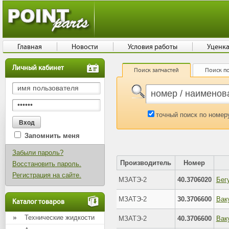
Главная
Новости
Условия работы
Уценк
Личный кабинет
Поиск запчастей
Поиск по
точный поиск по номер
Запомнить меня
Забыли пароль?
Производитель
Номер
Восстановить пароль.
Регистрация на сайте.
МЗАТЭ-2
40.3706020
МЗАТЭ-2
30.3706600
Каталог товаров
Технические жидкости
МЗАТЭ-2
40.3706600