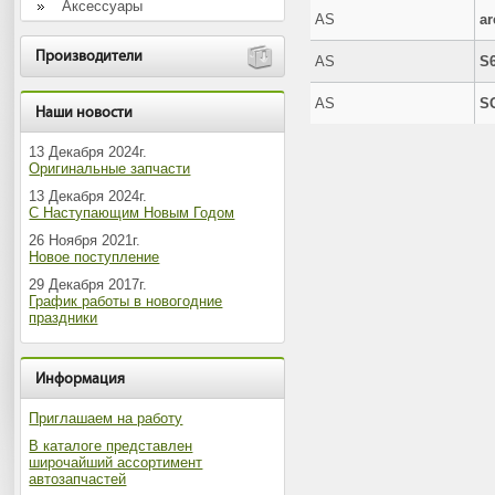
Аксессуары
AS
ar
Производители
AS
S
AS
S
Наши новости
13 Декабря 2024г.
Оригинальные запчасти
13 Декабря 2024г.
С Наступающим Новым Годом
26 Ноября 2021г.
Новое поступление
29 Декабря 2017г.
График работы в новогодние
праздники
Информация
Приглашаем на работу
В каталоге представлен
широчайший ассортимент
автозапчастей