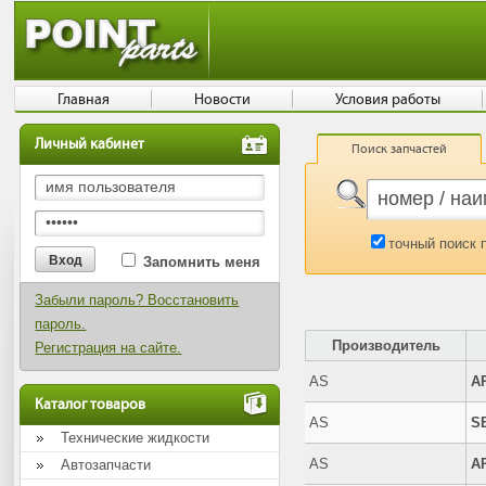
Главная
Новости
Условия работы
Личный кабинет
Поиск запчастей
точный поиск 
Запомнить меня
Забыли пароль? Восстановить
пароль.
Производитель
Регистрация на сайте.
AS
A
Каталог товаров
AS
S
Технические жидкости
AS
A
Автозапчасти