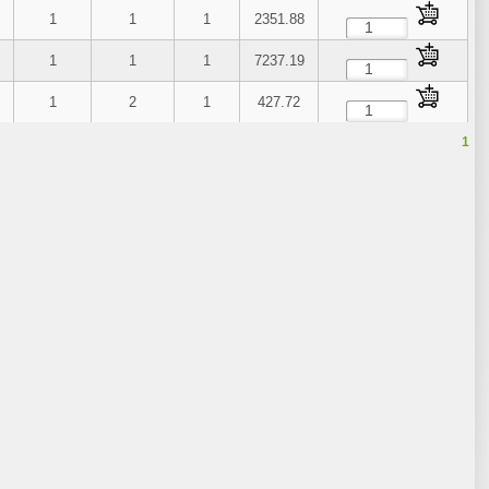
1
1
1
2351.88
1
1
1
7237.19
1
2
1
427.72
1