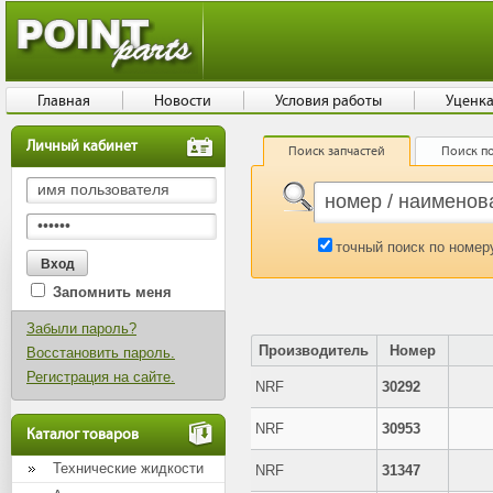
Главная
Новости
Условия работы
Уценк
Личный кабинет
Поиск запчастей
Поиск по
точный поиск по номер
Запомнить меня
Забыли пароль?
Производитель
Номер
Восстановить пароль.
Регистрация на сайте.
NRF
30292
NRF
30953
Каталог товаров
Технические жидкости
NRF
31347