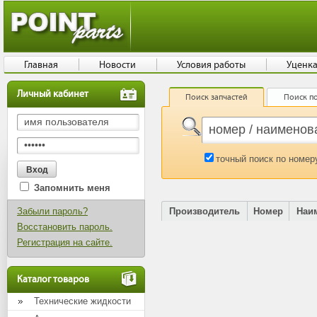
Главная
Новости
Условия работы
Уценк
Личный кабинет
Поиск запчастей
Поиск по
точный поиск по номер
Запомнить меня
Забыли пароль?
Производитель
Номер
Наи
Восстановить пароль.
Регистрация на сайте.
Каталог товаров
Технические жидкости