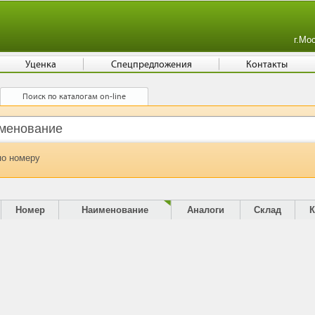
г.Мо
Уценка
Спецпредложения
Контакты
Поиск по каталогам on-line
по номеру
Номер
Наименование
Аналоги
Склад
К