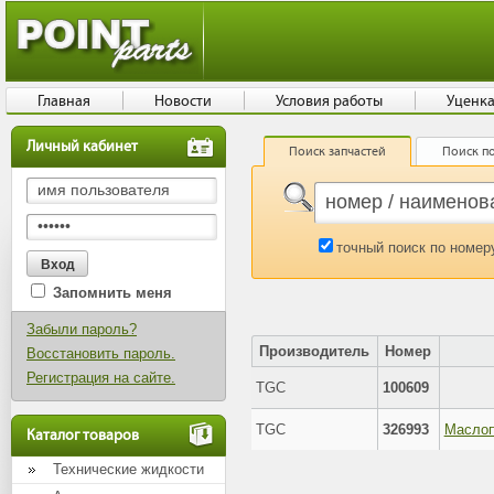
Главная
Новости
Условия работы
Уценк
Личный кабинет
Поиск запчастей
Поиск по
точный поиск по номер
Запомнить меня
Забыли пароль?
Производитель
Номер
Восстановить пароль.
Регистрация на сайте.
TGC
100609
TGC
326993
Каталог товаров
Технические жидкости