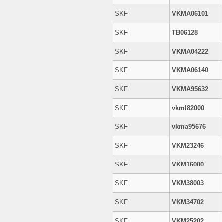
SKF
VKMA06101
SKF
TB06128
SKF
VKMA04222
SKF
VKMA06140
SKF
VKMA95632
SKF
vkml82000
SKF
vkma95676
SKF
VKM23246
SKF
VKM16000
SKF
VKM38003
SKF
VKM34702
SKF
VKM25202