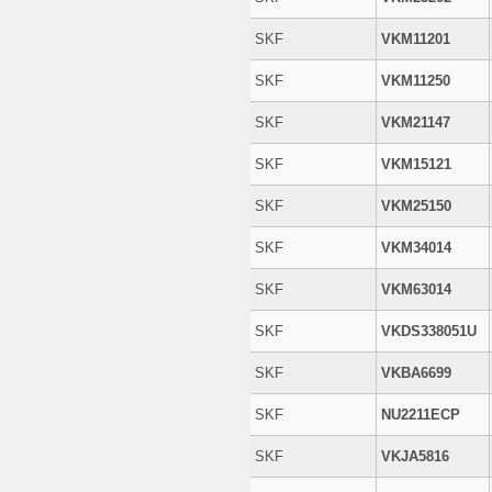
SKF
VKM11201
SKF
VKM11250
SKF
VKM21147
SKF
VKM15121
SKF
VKM25150
SKF
VKM34014
SKF
VKM63014
SKF
VKDS338051U
SKF
VKBA6699
SKF
NU2211ECP
SKF
VKJA5816