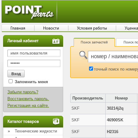
Главная
Новости
Условия работы
Уценк
Личный кабинет
Поиск запчастей
Поиск по
точный поиск по номер
Запомнить меня
Забыли пароль?
Производитель
Номер
Восстановить пароль.
Регистрация на сайте.
SKF
30214j2q
SKF
46900SK
Каталог товаров
Технические жидкости
SKF
H2316