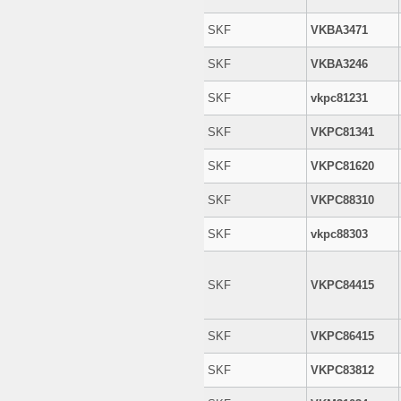
SKF
VKBA3471
SKF
VKBA3246
SKF
vkpc81231
SKF
VKPC81341
SKF
VKPC81620
SKF
VKPC88310
SKF
vkpc88303
SKF
VKPC84415
SKF
VKPC86415
SKF
VKPC83812