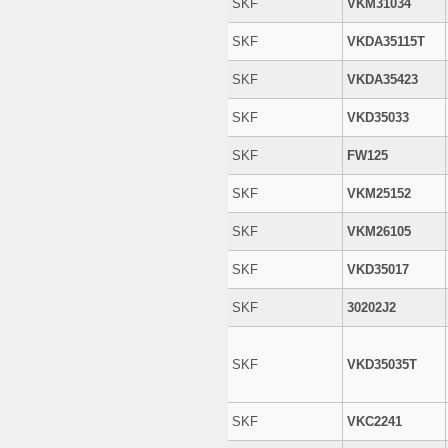
SKF
VKM31034
SKF
VKDA35115T
SKF
VKDA35423
SKF
VKD35033
SKF
FW125
SKF
VKM25152
SKF
VKM26105
SKF
VKD35017
SKF
30202J2
SKF
VKD35035T
SKF
VKC2241