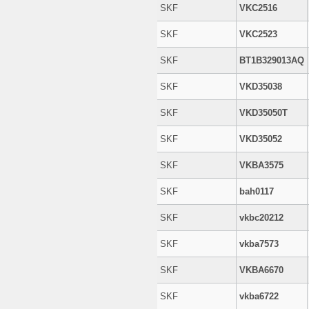
SKF
VKC2516
SKF
VKC2523
SKF
BT1B329013AQ
SKF
VKD35038
SKF
VKD35050T
SKF
VKD35052
SKF
VKBA3575
SKF
bah0117
SKF
vkbc20212
SKF
vkba7573
SKF
VKBA6670
SKF
vkba6722