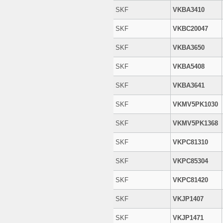
SKF
VKBA3410
SKF
VKBC20047
SKF
VKBA3650
SKF
VKBA5408
SKF
VKBA3641
SKF
VKMV5PK1030
SKF
VKMV5PK1368
SKF
VKPC81310
SKF
VKPC85304
SKF
VKPC81420
SKF
VKJP1407
SKF
VKJP1471