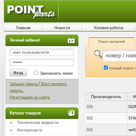
Главная
Новости
Условия работы
Личный кабинет
Поиск запчастей
точный поиск 
Запомнить меня
Забыли пароль? Восстановить
пароль.
Производитель
Н
Регистрация на сайте.
555
022
Каталог товаров
555
574
Технические жидкости
555
se4
Автозапчасти