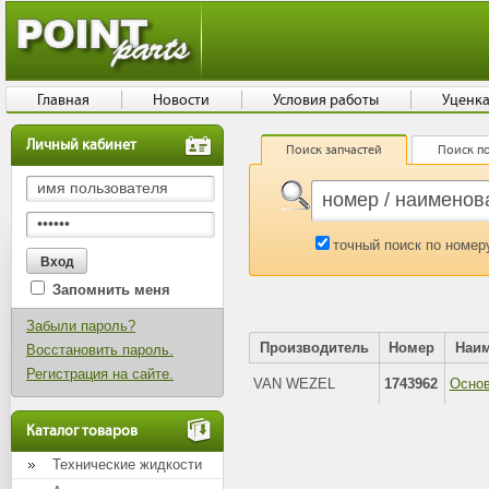
Главная
Новости
Условия работы
Уценк
Личный кабинет
Поиск запчастей
Поиск по
точный поиск по номер
Запомнить меня
Забыли пароль?
Производитель
Номер
Наи
Восстановить пароль.
Регистрация на сайте.
VAN WEZEL
1743962
Осно
Каталог товаров
Технические жидкости