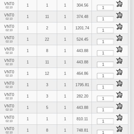
VNT0
1
1
1
304.56
02:10
VNT0
1
11
1
374.48
02:10
VNT0
1
2
1
1201.74
02:10
VNT0
1
22
1
524.45
02:10
VNT0
1
8
1
443.88
02:10
VNT0
1
11
1
443.88
02:10
VNT0
1
12
1
464.86
02:10
VNT0
1
3
1
1795.81
02:10
VNT0
1
3
1
282.20
02:10
VNT0
1
5
1
443.88
02:10
VNT0
1
1
1
810.11
02:10
VNT0
1
8
1
748.81
02:10