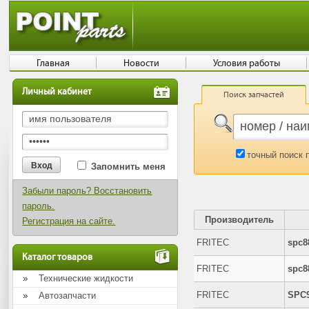
Главная
Новости
Условия работы
Личный кабинет
Поиск запчастей
точный поиск 
Запомнить меня
Забыли пароль? Восстановить
пароль.
Производитель
Регистрация на сайте.
FRITEC
spc8
Каталог товаров
FRITEC
spc8
Технические жидкости
FRITEC
SPC
Автозапчасти