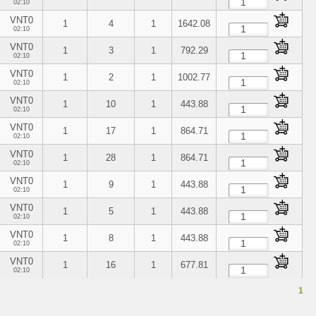
02:10
VNT0
1
4
1
1642.08
02:10
VNT0
1
3
1
792.29
02:10
VNT0
1
2
1
1002.77
02:10
VNT0
1
10
1
443.88
02:10
VNT0
1
17
1
864.71
02:10
VNT0
1
28
1
864.71
02:10
VNT0
1
9
1
443.88
02:10
VNT0
1
5
1
443.88
02:10
VNT0
1
8
1
443.88
02:10
VNT0
1
16
1
677.81
02:10
1