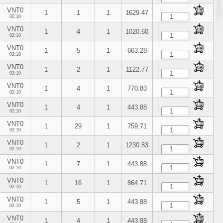
VNT0
1
1
1
1629.47
02:10
VNT0
1
4
1
1020.60
02:10
VNT0
1
5
1
663.28
02:10
VNT0
1
2
1
1122.77
02:10
VNT0
1
4
1
770.83
02:10
VNT0
1
4
1
443.88
02:10
VNT0
1
29
1
759.71
02:10
VNT0
1
2
1
1230.83
02:10
VNT0
1
7
1
443.88
02:10
VNT0
1
16
1
864.71
02:10
VNT0
1
5
1
443.88
02:10
VNT0
1
4
1
443.88