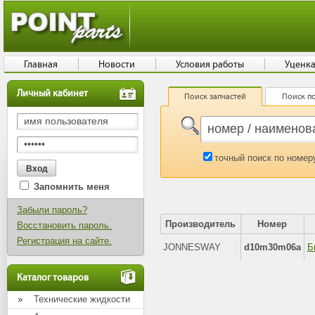
Главная
Новости
Условия работы
Уценк
Личный кабинет
Поиск запчастей
Поиск по
точный поиск по номер
Запомнить меня
Забыли пароль?
Производитель
Номер
Восстановить пароль.
Регистрация на сайте.
JONNESWAY
d10m30m06a
Каталог товаров
Технические жидкости